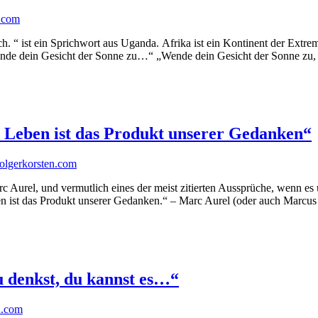
n.com
h. “ ist ein Sprichwort aus Uganda. Afrika ist ein Kontinent der Extre
nde dein Gesicht der Sonne zu…“ „Wende dein Gesicht der Sonne zu, d
 Leben ist das Produkt unserer Gedanken“
olgerkorsten.com
rc Aurel, und vermutlich eines der meist zitierten Aussprüche, wenn 
 ist das Produkt unserer Gedanken.“ – Marc Aurel (oder auch Marcus 
 denkst, du kannst es…“
n.com