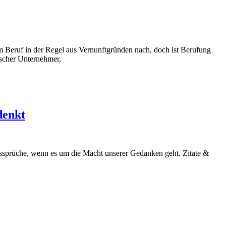
m Beruf in der Regel aus Vernunftgründen nach, doch ist Berufung
ischer Unternehmer,
denkt
Aussprüche, wenn es um die Macht unserer Gedanken geht. Zitate &