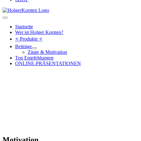
Hauptmenü
Startseite
Wer ist Holger Korsten?
⭐ Produkte ⭐
Beiträge
Zitate & Motivation
Top Empfehlungen
ONLINE-PRÄSENTATIONEN
Motivation