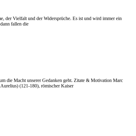
me, der Vielfalt und der Widersprüche. Es ist und wird immer ein
ann fallen die
es um die Macht unserer Gedanken geht. Zitate & Motivation Marc
Aurelius) (121-180), römischer Kaiser