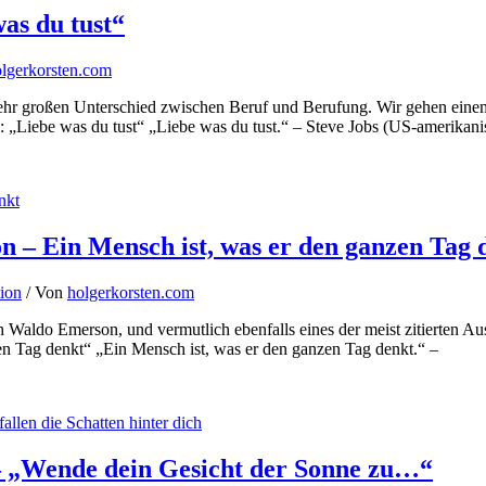
as du tust“
lgerkorsten.com
 sehr großen Unterschied zwischen Beruf und Berufung. Wir gehen eine
obs: „Liebe was du tust“ „Liebe was du tust.“ – Steve Jobs (US-amerikan
 – Ein Mensch ist, was er den ganzen Tag 
tion
/ Von
holgerkorsten.com
ph Waldo Emerson, und vermutlich ebenfalls eines der meist zitierten 
n Tag denkt“ „Ein Mensch ist, was er den ganzen Tag denkt.“ –
– „Wende dein Gesicht der Sonne zu…“