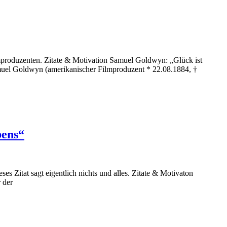
lmproduzenten. Zitate & Motivation Samuel Goldwyn: „Glück ist
 Samuel Goldwyn (amerikanischer Filmproduzent * 22.08.1884, †
bens“
es Zitat sagt eigentlich nichts und alles. Zitate & Motivaton
 der