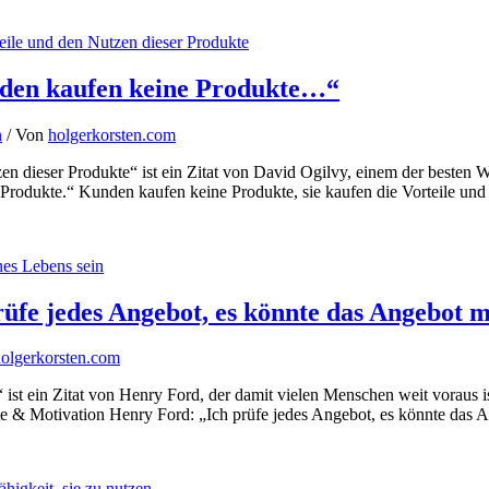
nden kaufen keine Produkte…“
n
/ Von
holgerkorsten.com
en dieser Produkte“ ist ein Zitat von David Ogilvy, einem der besten 
r Produkte.“ Kunden kaufen keine Produkte, sie kaufen die Vorteile un
üfe jedes Angebot, es könnte das Angebot m
olgerkorsten.com
 ist ein Zitat von Henry Ford, der damit vielen Menschen weit voraus i
tate & Motivation Henry Ford: „Ich prüfe jedes Angebot, es könnte das 