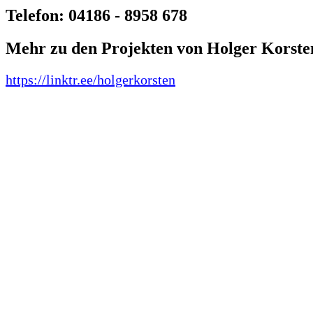
die
Telefon: 04186 - 8958 678
Zeit
Mehr zu den Projekten von Holger Korste
https://linktr.ee/holgerkorsten