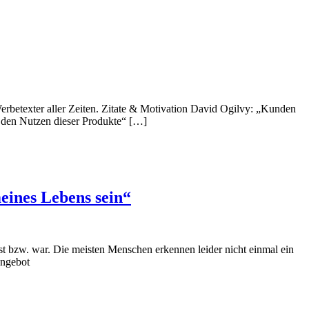
Werbetexter aller Zeiten. Zitate & Motivation David Ogilvy: „Kunden
d den Nutzen dieser Produkte“ […]
eines Lebens sein“
st bzw. war. Die meisten Menschen erkennen leider nicht einmal ein
Angebot