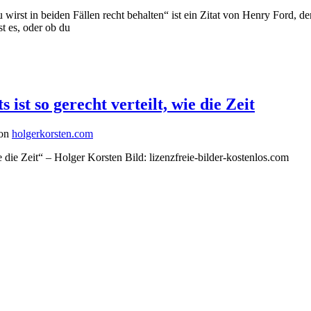
u wirst in beiden Fällen recht behalten“ ist ein Zitat von Henry Ford, 
t es, oder ob du
ist so gerecht verteilt, wie die Zeit
Von
holgerkorsten.com
e die Zeit“ – Holger Korsten Bild: lizenzfreie-bilder-kostenlos.com