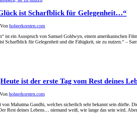
lück ist Scharfblick für Gelegenheit…“
 Von
holgerkorsten.com
utzen“ ist ein Ausspruch von Samuel Goldwyn, einem amerikanischen Fi
 ist Scharfblick für Gelegenheit und die Fähigkeit, sie zu nutzen.“ –
eute ist der erste Tag vom Rest deines Le
 Von
holgerkorsten.com
t von Mahatma Gandhi, welches sicherlich sehr bekannt sein dürfte. Dies
Der Rest deines Lebens… niemand weiß, wie lange das sein wird. Aber