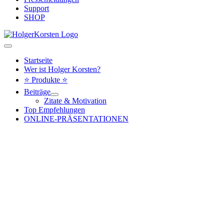
Support
SHOP
Hauptmenü
Startseite
Wer ist Holger Korsten?
⭐ Produkte ⭐
Beiträge
Zitate & Motivation
Top Empfehlungen
ONLINE-PRÄSENTATIONEN