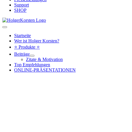
Support
SHOP
Hauptmenü
Startseite
Wer ist Holger Korsten?
⭐ Produkte ⭐
Beiträge
Zitate & Motivation
Top Empfehlungen
ONLINE-PRÄSENTATIONEN