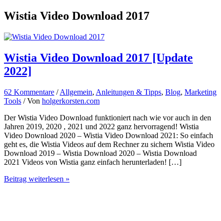
Wistia Video Download 2017
Wistia Video Download 2017 [Update
2022]
62 Kommentare
/
Allgemein
,
Anleitungen & Tipps
,
Blog
,
Marketing
Tools
/ Von
holgerkorsten.com
Der Wistia Video Download funktioniert nach wie vor auch in den
Jahren 2019, 2020 , 2021 und 2022 ganz hervorragend! Wistia
Video Download 2020 – Wistia Video Download 2021: So einfach
geht es, die Wistia Videos auf dem Rechner zu sichern Wistia Video
Download 2019 – Wistia Download 2020 – Wistia Download
2021 Videos von Wistia ganz einfach herunterladen! […]
Wistia
Beitrag weiterlesen »
Video
Download
2017
[Update