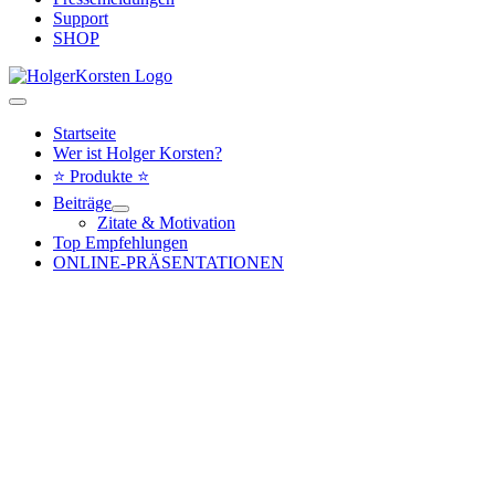
Support
SHOP
Hauptmenü
Startseite
Wer ist Holger Korsten?
⭐ Produkte ⭐
Beiträge
Zitate & Motivation
Top Empfehlungen
ONLINE-PRÄSENTATIONEN