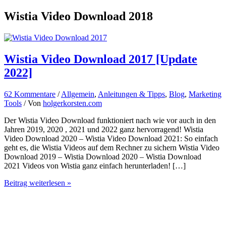
Wistia Video Download 2018
Wistia Video Download 2017 [Update
2022]
62 Kommentare
/
Allgemein
,
Anleitungen & Tipps
,
Blog
,
Marketing
Tools
/ Von
holgerkorsten.com
Der Wistia Video Download funktioniert nach wie vor auch in den
Jahren 2019, 2020 , 2021 und 2022 ganz hervorragend! Wistia
Video Download 2020 – Wistia Video Download 2021: So einfach
geht es, die Wistia Videos auf dem Rechner zu sichern Wistia Video
Download 2019 – Wistia Download 2020 – Wistia Download
2021 Videos von Wistia ganz einfach herunterladen! […]
Wistia
Beitrag weiterlesen »
Video
Download
2017
[Update