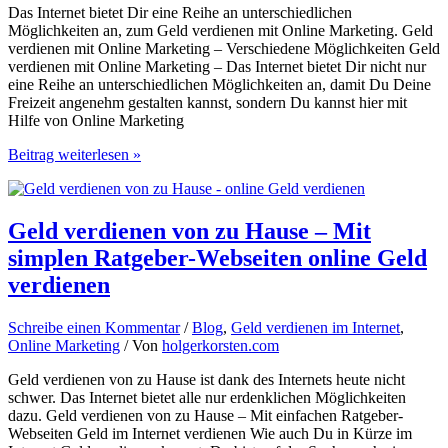
Das Internet bietet Dir eine Reihe an unterschiedlichen
Möglichkeiten an, zum Geld verdienen mit Online Marketing. Geld
verdienen mit Online Marketing – Verschiedene Möglichkeiten Geld
verdienen mit Online Marketing – Das Internet bietet Dir nicht nur
eine Reihe an unterschiedlichen Möglichkeiten an, damit Du Deine
Freizeit angenehm gestalten kannst, sondern Du kannst hier mit
Hilfe von Online Marketing
Geld
Beitrag weiterlesen »
verdienen
mit
Online
Marketing
Geld verdienen von zu Hause – Mit
simplen Ratgeber-Webseiten online Geld
verdienen
Schreibe einen Kommentar
/
Blog
,
Geld verdienen im Internet
,
Online Marketing
/ Von
holgerkorsten.com
Geld verdienen von zu Hause ist dank des Internets heute nicht
schwer. Das Internet bietet alle nur erdenklichen Möglichkeiten
dazu. Geld verdienen von zu Hause – Mit einfachen Ratgeber-
Webseiten Geld im Internet verdienen Wie auch Du in Kürze im