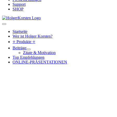
Support
SHOP
Hauptmenü
Startseite
Wer ist Holger Korsten?
⭐ Produkte ⭐
Beiträge
Zitate & Motivation
Top Empfehlungen
ONLINE-PRÄSENTATIONEN