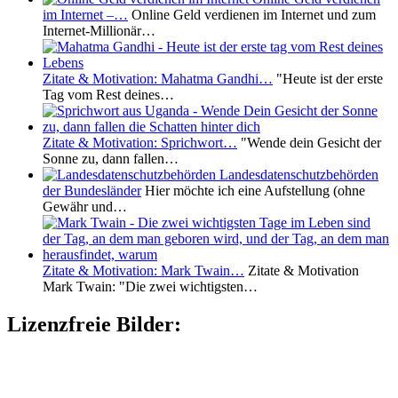
im Internet –…
Online Geld verdienen im Internet und zum
Internet-Millionär…
Zitate & Motivation: Mahatma Gandhi…
"Heute ist der erste
Tag vom Rest deines…
Zitate & Motivation: Sprichwort…
"Wende dein Gesicht der
Sonne zu, dann fallen…
Landesdatenschutzbehörden
der Bundesländer
Hier möchte ich eine Aufstellung (ohne
Gewähr und…
Zitate & Motivation: Mark Twain…
Zitate & Motivation
Mark Twain: "Die zwei wichtigsten…
Lizenzfreie Bilder: