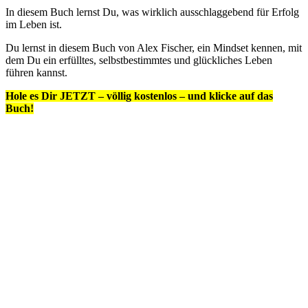
In diesem Buch lernst Du, was wirklich ausschlaggebend für Erfolg
im Leben ist.
Du lernst in diesem Buch von Alex Fischer, ein Mindset kennen, mit
dem Du ein erfülltes, selbstbestimmtes und glückliches Leben
führen kannst.
Hole es Dir JETZT – völlig kostenlos – und klicke auf das
Buch!