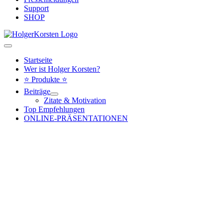
Support
SHOP
Hauptmenü
Startseite
Wer ist Holger Korsten?
⭐ Produkte ⭐
Beiträge
Zitate & Motivation
Top Empfehlungen
ONLINE-PRÄSENTATIONEN