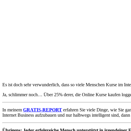
Es ist doch sehr verwunderlich, dass so viele Menschen Kurse im Int
Ja, schlimmer noch… Über 25% derer, die Online Kurse kaufen loggen
In meinem
GRATIS-REPORT
erfahren Sie viele Dinge, wie Sie ga
Internet Business aufzubauen und nur halbwegs intelligent sind, dann
Übrigens: Jeder erfolgreiche Mensch unterstützt in irgendeiner F