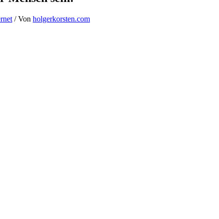
rnet
/ Von
holgerkorsten.com