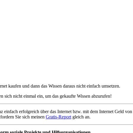
ernet kaufen und dann das Wissen daraus nicht einfach umsetzen.
 sich nicht einmal ein, um das gekaufte Wissen abzurufen!
nz einfach erfolgreich über das Internet bzw. mit dem Internet Geld v
 fordern Sie sich meinen
Gratis-Report
gleich an.
orm soziale Projekte und Hilfsorganisationen.