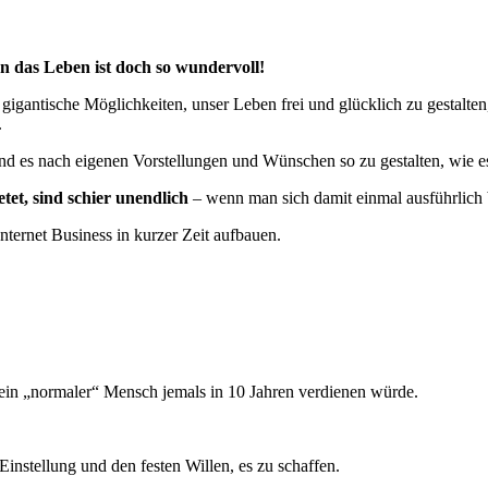
n das Leben ist doch so wundervoll!
gigantische Möglichkeiten, unser Leben frei und glücklich zu gestalte
.
und es nach eigenen Vorstellungen und Wünschen so zu gestalten, wie es
tet, sind schier unendlich
– wenn man sich damit einmal ausführlich b
ernet Business in kurzer Zeit aufbauen.
s ein „normaler“ Mensch jemals in 10 Jahren verdienen würde.
Einstellung und den festen Willen, es zu schaffen.