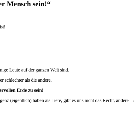
ter Mensch sein!“
ist!
nige Leute auf der ganzen Welt sind.
r schlechter als die andere.
rvollen Erde zu sein!
genz (eigentlich) haben als Tiere, gibt es uns nicht das Recht, andere –